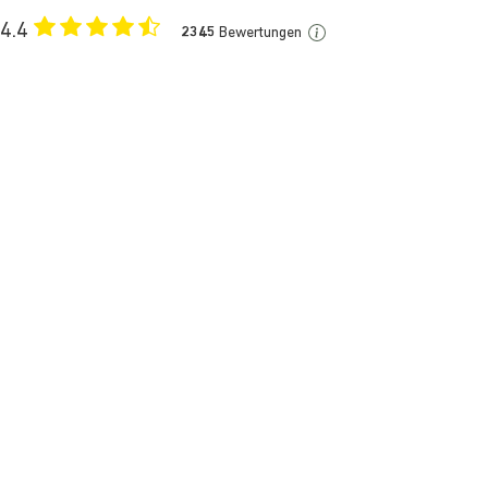
4.4
2345
Bewertungen