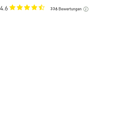
4.6
336
Bewertungen