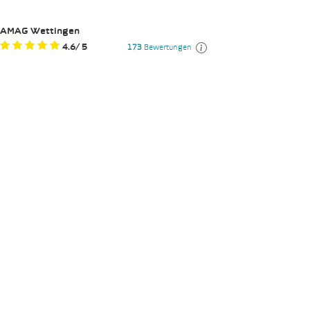
AMAG Wettingen
4.6
/
5
173
Bewertungen