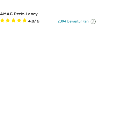
AMAG Petit-Lancy
4.8
/
5
2394
Bewertungen