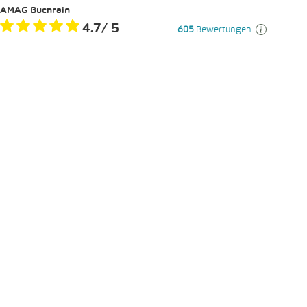
AMAG Buchrain
4.7
/
5
605
Bewertungen