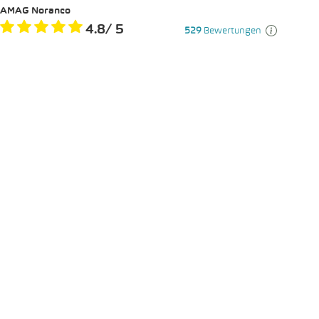
AMAG Noranco
4.8
/
5
529
Bewertungen