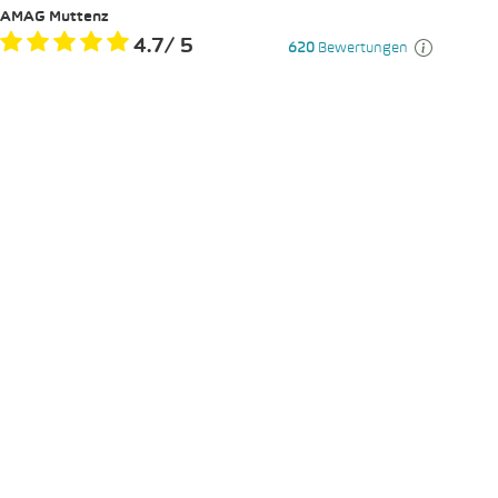
AMAG Muttenz
4.7
/
5
620
Bewertungen